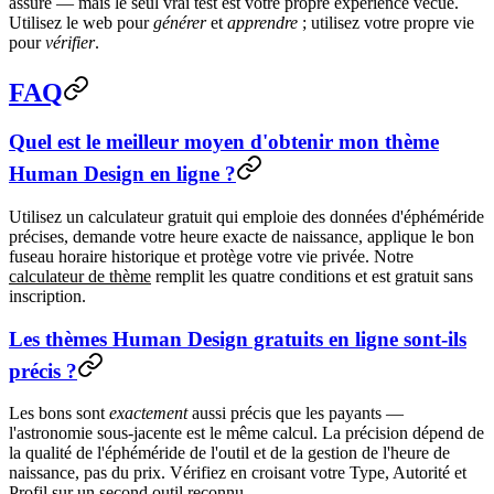
assuré — mais le seul vrai test est votre propre expérience vécue.
Utilisez le web pour
générer
et
apprendre
; utilisez votre propre vie
pour
vérifier
.
FAQ
Quel est le meilleur moyen d'obtenir mon thème
Human Design en ligne ?
Utilisez un calculateur gratuit qui emploie des données d'éphéméride
précises, demande votre heure exacte de naissance, applique le bon
fuseau horaire historique et protège votre vie privée. Notre
calculateur de thème
remplit les quatre conditions et est gratuit sans
inscription.
Les thèmes Human Design gratuits en ligne sont-ils
précis ?
Les bons sont
exactement
aussi précis que les payants —
l'astronomie sous-jacente est le même calcul. La précision dépend de
la qualité de l'éphéméride de l'outil et de la gestion de l'heure de
naissance, pas du prix. Vérifiez en croisant votre Type, Autorité et
Profil sur un second outil reconnu.