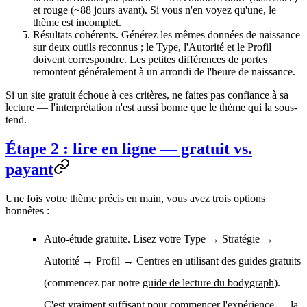
et rouge (~88 jours avant). Si vous n'en voyez qu'une, le
thème est incomplet.
Résultats cohérents.
Générez les mêmes données de naissance
sur deux outils reconnus ; le Type, l'Autorité et le Profil
doivent correspondre. Les petites différences de portes
remontent généralement à un arrondi de l'heure de naissance.
Si un site gratuit échoue à ces critères, ne faites pas confiance à sa
lecture — l'interprétation n'est aussi bonne que le thème qui la sous-
tend.
Étape 2 : lire en ligne — gratuit vs.
payant
Une fois votre thème précis en main, vous avez trois options
honnêtes :
Auto-étude gratuite.
Lisez votre Type → Stratégie →
Autorité → Profil → Centres en utilisant des guides gratuits
(commencez par notre
guide de lecture du bodygraph
).
C'est vraiment suffisant pour commencer l'expérience — la