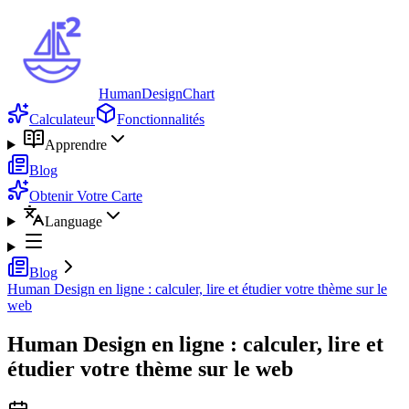
HumanDesignChart
Calculateur
Fonctionnalités
Apprendre
Blog
Obtenir Votre Carte
Language
Blog
Human Design en ligne : calculer, lire et étudier votre thème sur le
web
Human Design en ligne : calculer, lire et
étudier votre thème sur le web