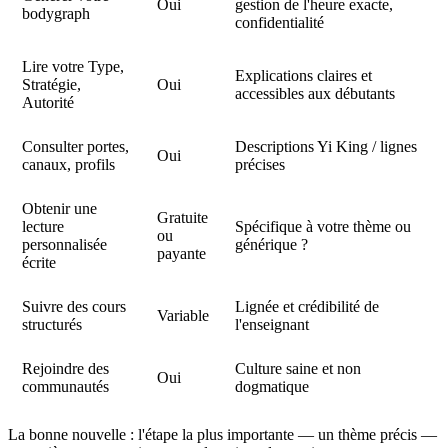
Oui
gestion de l'heure exacte,
bodygraph
confidentialité
Lire votre Type,
Explications claires et
Stratégie,
Oui
accessibles aux débutants
Autorité
Consulter portes,
Descriptions Yi King / lignes
Oui
canaux, profils
précises
Obtenir une
Gratuite
lecture
Spécifique à votre thème ou
ou
personnalisée
générique ?
payante
écrite
Suivre des cours
Lignée et crédibilité de
Variable
structurés
l'enseignant
Rejoindre des
Culture saine et non
Oui
communautés
dogmatique
La bonne nouvelle : l'étape la plus importante —
un thème précis
—