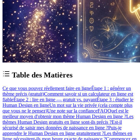
Table des Matières
Ce que vous pouvez réellement faire en ligne
Étape 1 : générer un
thème précis (gratuit)
Comment savoir si un calculateur en ligne est
fiable
Étape 2 : lire en ligne — gratuit vs. payant
Étape 3 : étudier le
Human Design en ligne
Un mot sur la vie privée (cela compte plus
que vous ne le pensez)
Une note sur la confiance
FAQ
Quel est le
meilleur moyen d'obtenir mon thème Human Design en ligne ?
Les
thèmes Human Design gratuits en ligne sont-ils précis ?
Est-il
sécurisé de saisir mes données de naissance en ligne ?
Puis-je
apprendre le Human Design en ligne gratuitement ?
Les thèmes en
ligne nécessitent-ils mon heure exacte de naissance ?
Commencez en