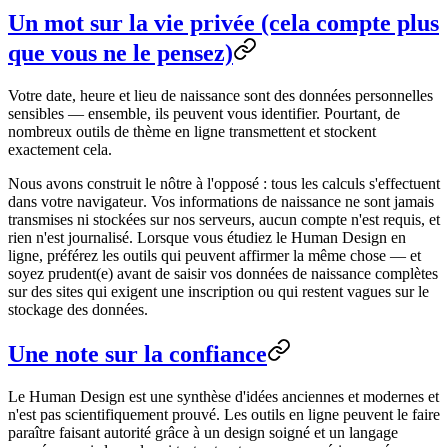
Un mot sur la vie privée (cela compte plus
que vous ne le pensez)
Votre date, heure et lieu de naissance sont des
données personnelles
sensibles
— ensemble, ils peuvent vous identifier. Pourtant, de
nombreux outils de thème en ligne transmettent et stockent
exactement cela.
Nous avons construit le nôtre à l'opposé :
tous les calculs s'effectuent
dans votre navigateur
. Vos informations de naissance ne sont
jamais
transmises ni stockées sur nos serveurs
, aucun compte n'est requis, et
rien n'est journalisé. Lorsque vous étudiez le Human Design en
ligne, préférez les outils qui peuvent affirmer la même chose — et
soyez prudent(e) avant de saisir vos données de naissance complètes
sur des sites qui exigent une inscription ou qui restent vagues sur le
stockage des données.
Une note sur la confiance
Le Human Design est une synthèse d'idées anciennes et modernes et
n'est pas scientifiquement prouvé
. Les outils en ligne peuvent le faire
paraître faisant autorité grâce à un design soigné et un langage