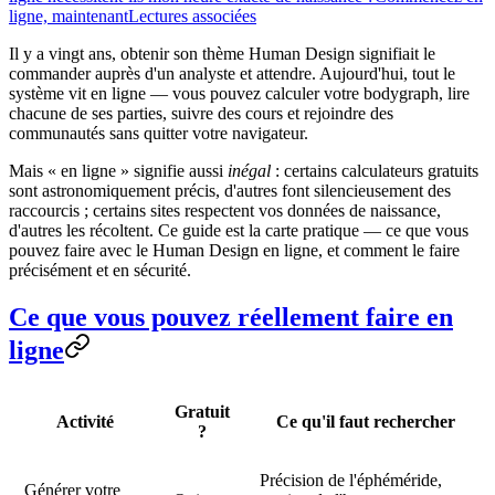
ligne, maintenant
Lectures associées
Il y a vingt ans, obtenir son thème Human Design signifiait le
commander auprès d'un analyste et attendre. Aujourd'hui, tout le
système vit
en ligne
— vous pouvez calculer votre bodygraph, lire
chacune de ses parties, suivre des cours et rejoindre des
communautés sans quitter votre navigateur.
Mais « en ligne » signifie aussi
inégal
: certains calculateurs gratuits
sont astronomiquement précis, d'autres font silencieusement des
raccourcis ; certains sites respectent vos données de naissance,
d'autres les récoltent. Ce guide est la carte pratique — ce que vous
pouvez faire avec le Human Design en ligne, et comment le faire
précisément et en sécurité
.
Ce que vous pouvez réellement faire en
ligne
Gratuit
Activité
Ce qu'il faut rechercher
?
Précision de l'éphéméride,
Générer votre