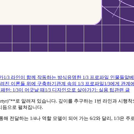
험가
1/3 라인이 함께 작동하는 방식
유명한 1/3 프로파일 인물들
알베
버려진 이론들 위에 구축하기
관계 속의 1/3 프로파일
1/3에게 관계
lf 패턴: 1/3이 어긋날 때
1/3 디자인으로 살아가기: 실용 팁
관련 글
tor-Martyr)”**로 알려져 있습니다. 깊이를 추구하는 1번 라인
리듬으로 펼쳐집니다.
 전달하는 1/4나 역할 모델이 되어 가는 6/2와 달리, 1/3은 주