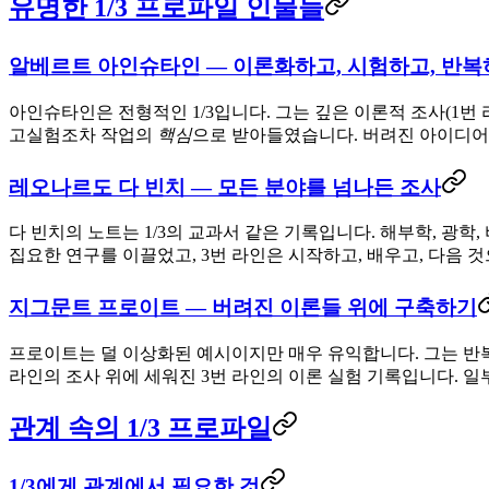
유명한 1/3 프로파일 인물들
알베르트 아인슈타인 — 이론화하고, 시험하고, 반
아인슈타인은 전형적인 1/3입니다. 그는
깊은 이론적 조사
(1번
고실험조차 작업의
핵심
으로 받아들였습니다. 버려진 아이디어를
레오나르도 다 빈치 — 모든 분야를 넘나든 조사
다 빈치의 노트는 1/3의 교과서 같은 기록입니다. 해부학, 광학
집요한 연구를 이끌었고, 3번 라인은
시작하고, 배우고, 다음 
지그문트 프로이트 — 버려진 이론들 위에 구축하기
프로이트는 덜 이상화된 예시이지만 매우 유익합니다. 그는 반복
라인의 조사 위에 세워진 3번 라인의 이론 실험 기록입니다. 일
관계 속의 1/3 프로파일
1/3에게 관계에서 필요한 것