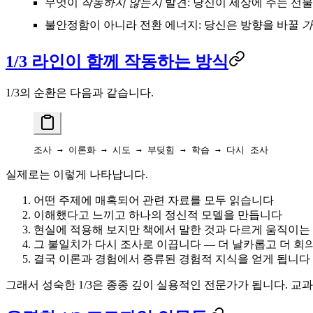
무엇이
작동하지 않는지
발견
: 당신이 세상에 주는 선
불안정함이 아니라 전환 에너지
: 당신은 방향을 바꿀
가
1/3 라인이 함께 작동하는 방식
1/3의 순환은 다음과 같습니다.
조사 → 이론화 → 시도 → 부딪힘 → 학습 → 다시 조사
실제로는 이렇게 나타납니다.
어떤 주제에 매혹되어
관련 자료를 모두 읽습니다
이해했다고 느끼고
하나의 정신적 모델을 만듭니다
현실에 적용해 보지만
책에서 말한 것과 다르게 움직이는
그 불일치가 다시 조사로 이끕니다
— 더 날카롭고 더 회
결국 이론과 경험에서 증류된
경험적 지식
을 얻게 됩니다
그래서 성숙한 1/3은 종종
깊이 실용적인 전문가
가 됩니다. 교