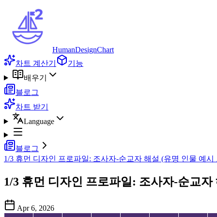
HumanDesignChart
차트 계산기
기능
배우기
블로그
차트 받기
Language
블로그
1/3 휴먼 디자인 프로파일: 조사자-순교자 해설 (유명 인물 예시
1/3 휴먼 디자인 프로파일: 조사자-순교자 
Apr 6, 2026