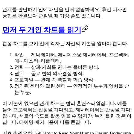
관계를 판단하기 전에 패턴을 먼저 설명하세요. 휴먼 디자인
궁합은 판결보다 관찰일 때 가장 쓸모 있습니다.
먼저 두 개인 차트를 읽기
합성 차트를 보기 전에 각자는 자신의 기본을 알아야 합니다.
타입
— 제너레이터, 매니페스팅 제너레이터, 프로젝터,
매니페스터, 리플렉터.
전략
— 삶과 기회를 만나는 올바른 방식.
권위
— 몸 기반의 의사결정 방식.
프로파일
— 관계 속 역할과 학습 방식.
정의된 센터와 열린 센터
— 안정적인 부분과 영향을 받
는 부분.
이 기본이 없으면 관계 차트는 빨리 혼란스러워집니다. 예를
들어 프로젝터는 인정을 기다리고, 제너레이터는 반응을 기다
립니다. 서로의 속도를 잘못 읽을 수 있지만, 누가 틀린 것은 아
닙니다. 타이밍 메커니즘이 다를 뿐입니다.
기초가 필요하다면
How to Read Your Human Design Bodygraph