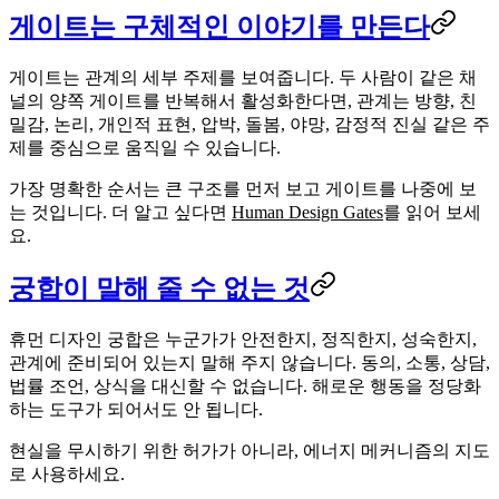
게이트는 구체적인 이야기를 만든다
게이트는 관계의 세부 주제를 보여줍니다. 두 사람이 같은 채
널의 양쪽 게이트를 반복해서 활성화한다면, 관계는 방향, 친
밀감, 논리, 개인적 표현, 압박, 돌봄, 야망, 감정적 진실 같은 주
제를 중심으로 움직일 수 있습니다.
가장 명확한 순서는 큰 구조를 먼저 보고 게이트를 나중에 보
는 것입니다. 더 알고 싶다면
Human Design Gates
를 읽어 보세
요.
궁합이 말해 줄 수 없는 것
휴먼 디자인 궁합은 누군가가 안전한지, 정직한지, 성숙한지,
관계에 준비되어 있는지 말해 주지 않습니다. 동의, 소통, 상담,
법률 조언, 상식을 대신할 수 없습니다. 해로운 행동을 정당화
하는 도구가 되어서도 안 됩니다.
현실을 무시하기 위한 허가가 아니라, 에너지 메커니즘의 지도
로 사용하세요.