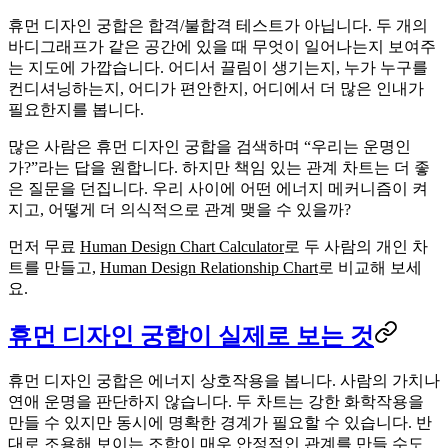
휴먼 디자인 궁합
은 합격/불합격 테스트가 아닙니다. 두 개의
바디그래프가 같은 공간에 있을 때 무엇이 일어나는지 보여주
는 지도에 가깝습니다. 어디서 끌림이 생기는지, 누가 누구를
컨디셔닝하는지, 어디가 편안한지, 어디에서 더 많은 인내가
필요한지를 봅니다.
많은 사람은 휴먼 디자인 궁합을 검색하며 “우리는 운명인
가?”라는 답을 원합니다. 하지만 책임 있는 관계 차트는 더 좋
은 질문을 던집니다.
우리 사이에 어떤 에너지 메커니즘이 켜
지고, 어떻게 더 의식적으로 관계 맺을 수 있을까?
먼저 무료
Human Design Chart Calculator
로 두 사람의 개인 차
트를 만들고,
Human Design Relationship Chart
로 비교해 보세
요.
휴먼 디자인 궁합이 실제로 보는 것
휴먼 디자인 궁합은 에너지 상호작용을 봅니다. 사람의 가치나
연애 운명을 판단하지 않습니다. 두 차트는 강한 화학작용을
만들 수 있지만 동시에 명확한 경계가 필요할 수 있습니다. 반
대로 조용해 보이는 조합이 매우 안정적인 관계를 만들 수도